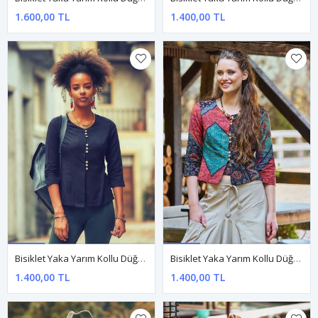
1.600,00 TL
1.400,00 TL
Bisiklet Yaka Yarım Kollu Düğme Detaylı Siyah Kışlık Bluz
Bisiklet Yaka Yarım Kollu Düğme Detaylı Siyah Otantik Bluz
1.400,00 TL
1.400,00 TL