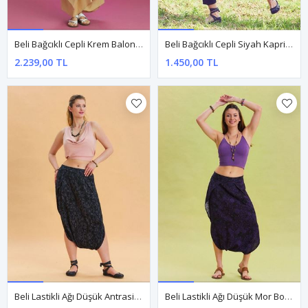
Beli Bağcıklı Cepli Krem Balon Etek
Beli Bağcıklı Cepli Siyah Kapri Şalvar Pantolon
2.239,00 TL
1.450,00 TL
Beli Lastikli Ağı Düşük Antrasit Bohem Şalvar
Beli Lastikli Ağı Düşük Mor Bohem Şalvar