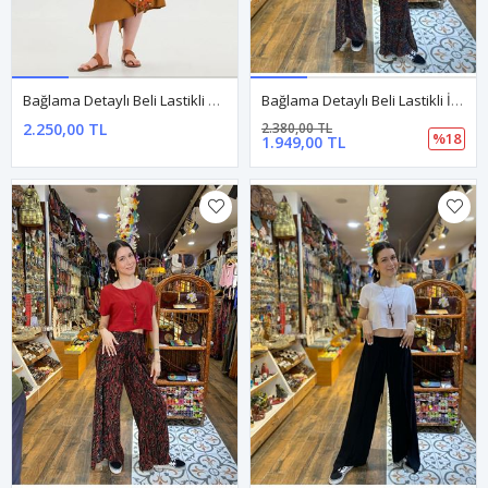
Bağlama Detaylı Beli Lastikli Hardal Bohem Etek
Bağlama Detaylı Beli Lastikli İndigo Pantolon
2.250,00 TL
2.380,00 TL
%18
1.949,00 TL