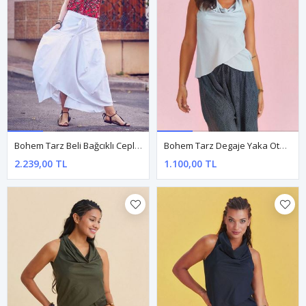
Bohem Tarz Beli Bağcıklı Cepli Beyaz Uzun Etek
Bohem Tarz Degaje Yaka Otantik Acik Gri Bluz
2.239,00 TL
1.100,00 TL