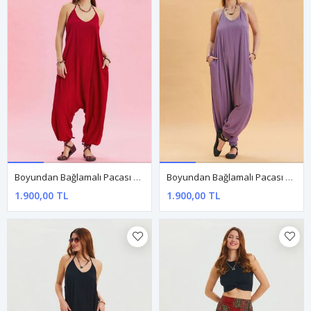
Boyundan Bağlamalı Pacası Lastikli Kırmızı Kadın Yazlık Tulum
Boyundan Bağlamalı Pacası Lastikli Lila Kadın Bohem Tulum
1.900,00 TL
1.900,00 TL