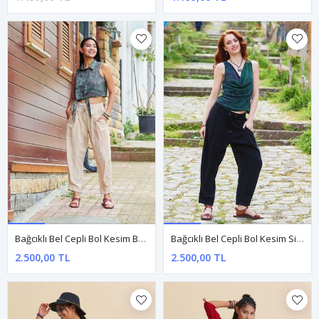
Bağcıklı Bel Cepli Bol Kesim Bej Kadın Otantik Şalvar Pantolon
Bağcıklı Bel Cepli Bol Kesim Siyah Kadın Otantik Şalvar Pantolon
2.500,00 TL
2.500,00 TL