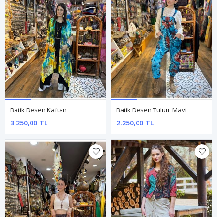
Batik Desen Kaftan
Batik Desen Tulum Mavi
3.250,00 TL
2.250,00 TL