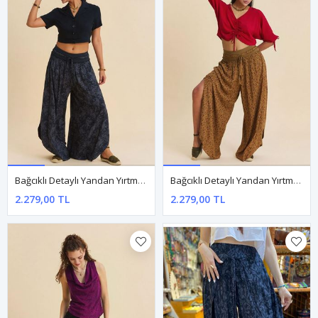
Bağcıklı Detaylı Yandan Yırtmaçlı Antrasit Kadın Otantik Pantolon
Bağcıklı Detaylı Yandan Yırtmaçlı Hardal Kadın Etnik Pantolon
2.279,00 TL
2.279,00 TL