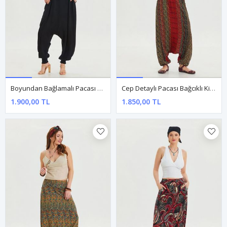
Boyundan Bağlamalı Pacası Lastikli Siyah Kadın Bohem Tulum
Cep Detaylı Pacası Bağcıklı Kiremit Bohem Şalvar
1.900,00 TL
1.850,00 TL