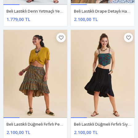
Beli Lastikli Derin Yırtmaçlı Yeşil Uzun Etek
Beli Lastikli Drape Detaylı Haki Bohem Etek
1.779,00 TL
2.100,00 TL
Beli Lastikli Düğmeli Fırfırlı Petrol Çiçekli Etek
Beli Lastikli Düğmeli Fırfırlı Siyah Asimetrik Etek
2.100,00 TL
2.100,00 TL