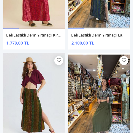
Beli Lastikli Derin Yırtmaçlı Kırmızı Çiçekli Etek
Beli Lastikli Derin Yırtmaçlı Lacivert Uzun Etek
1.779,00 TL
2.100,00 TL