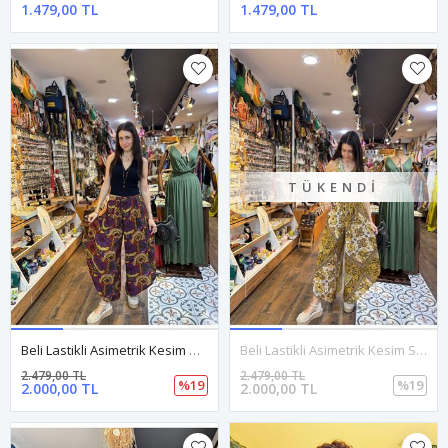
1.479,00 TL
1.479,00 TL
TÜKENDI
Beli Lastikli Asimetrik Kesim Desenli Kadın Etnik Pantolon
Beli Lastikli Asimetrik Kesim Sarı Kadın Otantik Pantolon
2.479,00 TL
2.479,00 TL
%19
%19
2.000,00 TL
2.000,00 TL