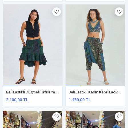
Beli Lastikli Düğmeli Fırfırlı Yeşil Asimetrik Ete
Beli Lastikli Kadın Kapri Lacivert Çiçekli Şalvar
2.100,00 TL
1.450,00 TL