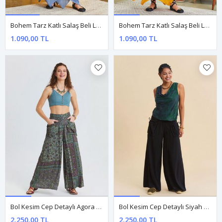
Bohem Tarz Katlı Salaş Beli Lastikli Mavi Uzun Etek
Bohem Tarz Katlı Salaş Beli Lastikli Sarı Uzun Etek
1.090,00 TL
1.090,00 TL
Bol Kesim Cep Detaylı Agora Çiçekli Şalvar
Bol Kesim Cep Detaylı Siyah Kadın Salaş Pantolon
2.250,00 TL
2.250,00 TL