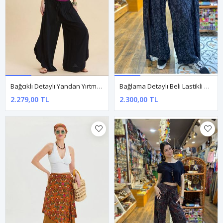
Bağcıklı Detaylı Yandan Yırtmaçlı Siyah Kadın Viskon Pantolon
Bağlama Detaylı Beli Lastikli Antrasit Pantolon
2.279,00 TL
2.300,00 TL