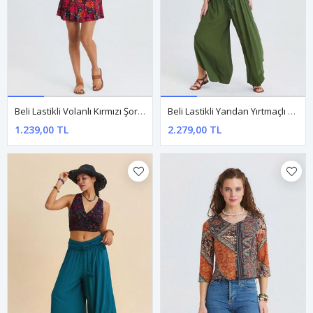
Beli Lastikli Volanlı Kırmızı Şort Etek
Beli Lastikli Yandan Yırtmaçlı Haki Kadın Yazlık Pantolon
1.239,00 TL
2.279,00 TL