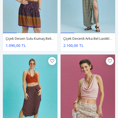
Çiçek Desen Sulu Kumaş Beli Lastikli Bohem Mini Etek
Çiçek Desenli Arka Bel Lastikli Derin Yırtmaçlı Etek
1.090,00 TL
2.100,00 TL