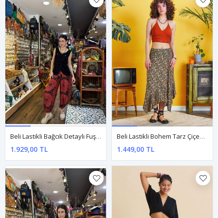
Beli Lastikli Bağcık Detaylı Fuşya Kadın Etnik Pantolon
Beli Lastikli Bohem Tarz Çiçekli Volanlı Etek
1.929,00 TL
1.449,00 TL